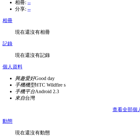
相冊:
--
分享:
--
相冊
現在還沒有相冊
記錄
現在還沒有記錄
個人資料
興趣愛好
Good day
手機機型
HTC Wildfire s
手機平台
Android 2.3
來自
台灣
查看全部個
動態
現在還沒有動態