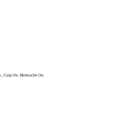
ies , Gzip On, Memcache On.