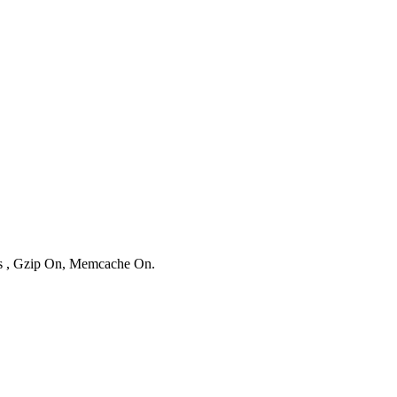
ies , Gzip On, Memcache On.