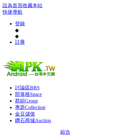
設為首頁
收藏本站
快捷導航
登錄
◆
◆
註冊
討論區
BBS
部落格
Space
群組
Group
專題
Collection
金豆儲值
鑽石商城
Auction
綜合