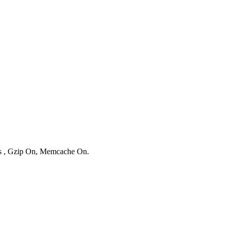
ies , Gzip On, Memcache On.