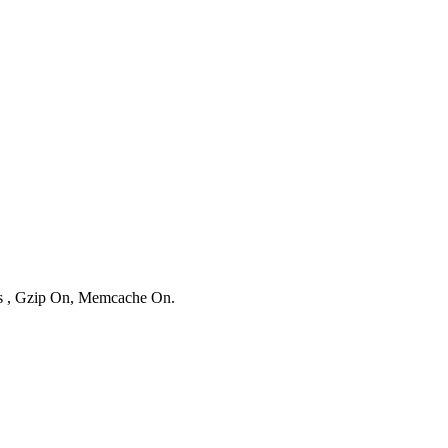
ies , Gzip On, Memcache On.