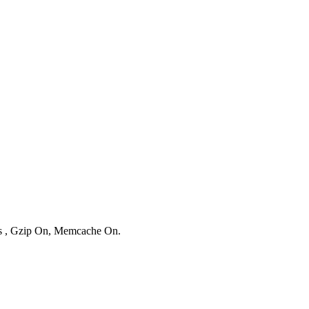
ies , Gzip On, Memcache On.