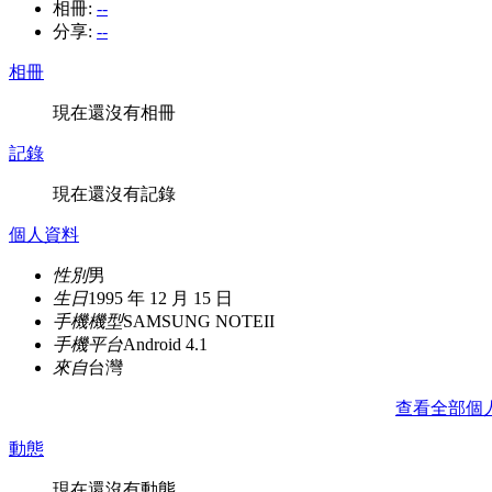
相冊:
--
分享:
--
相冊
現在還沒有相冊
記錄
現在還沒有記錄
個人資料
性別
男
生日
1995 年 12 月 15 日
手機機型
SAMSUNG NOTEII
手機平台
Android 4.1
來自
台灣
查看全部個
動態
現在還沒有動態