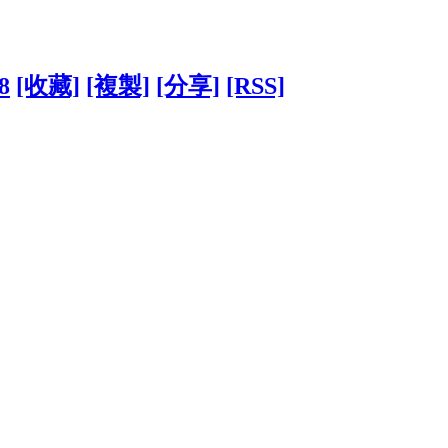
8
[收藏]
[複製]
[分享]
[RSS]