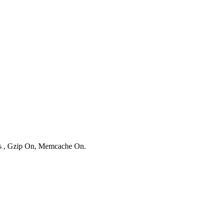
ies , Gzip On, Memcache On.