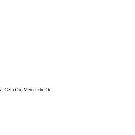
ies , Gzip On, Memcache On.