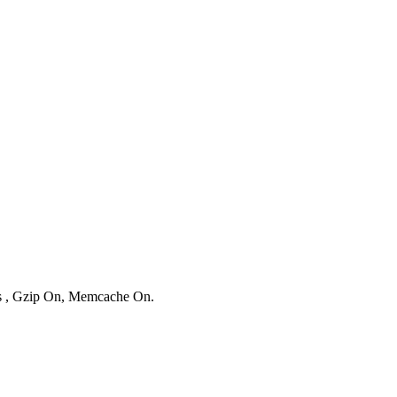
es , Gzip On, Memcache On.