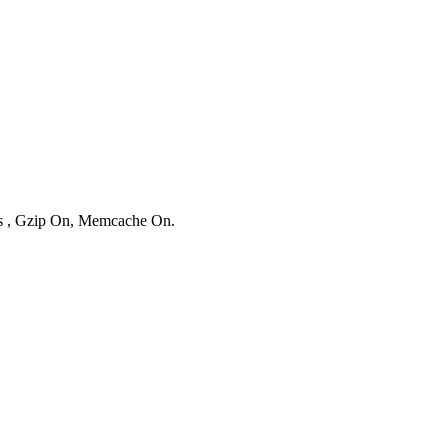
ies , Gzip On, Memcache On.