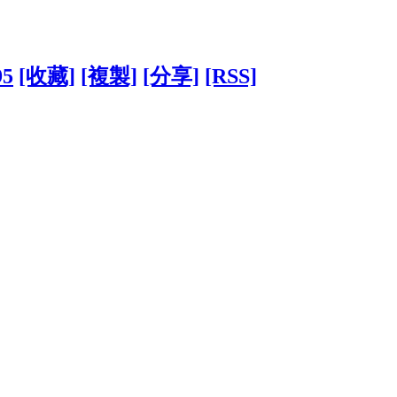
95
[收藏]
[複製]
[分享]
[RSS]