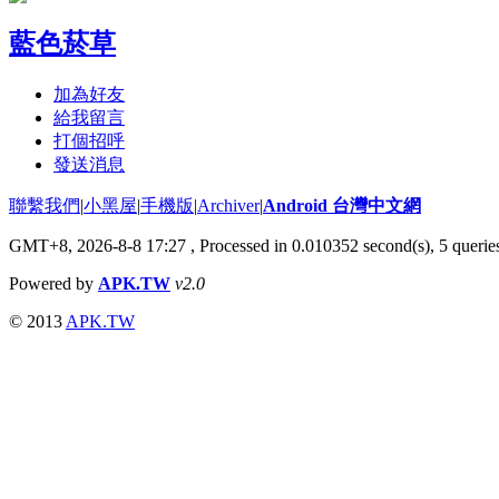
藍色菸草
加為好友
給我留言
打個招呼
發送消息
聯繫我們
|
小黑屋
|
手機版
|
Archiver
|
Android 台灣中文網
GMT+8, 2026-8-8 17:27
, Processed in 0.010352 second(s), 5 quer
Powered by
APK.TW
v2.0
© 2013
APK.TW