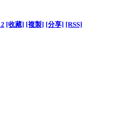
12
[收藏]
[複製]
[分享]
[RSS]