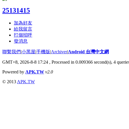
25131415
加為好友
給我留言
打個招呼
發消息
聯繫我們
|
小黑屋
|
手機版
|
Archiver
|
Android 台灣中文網
GMT+8, 2026-8-8 17:24
, Processed in 0.009366 second(s), 4 quer
Powered by
APK.TW
v2.0
© 2013
APK.TW