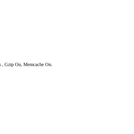
ies , Gzip On, Memcache On.