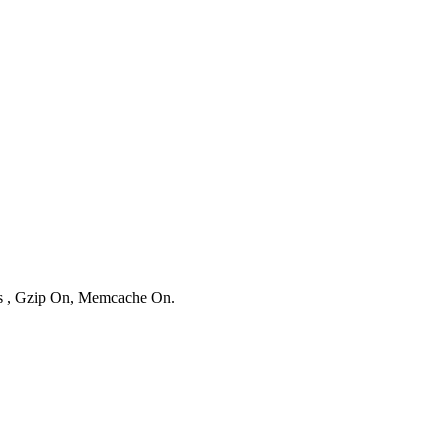
ies , Gzip On, Memcache On.