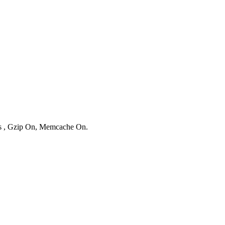
ies , Gzip On, Memcache On.