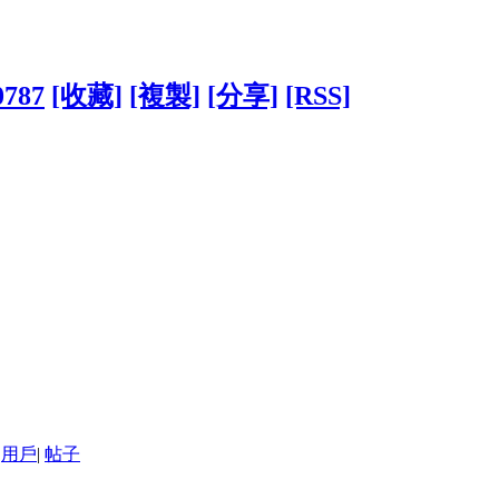
0787
[收藏]
[複製]
[分享]
[RSS]
用戶
|
帖子