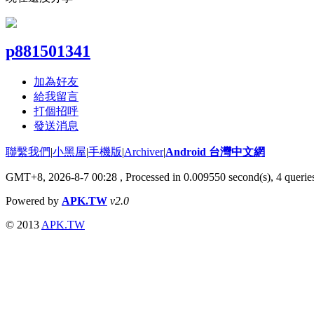
p881501341
加為好友
給我留言
打個招呼
發送消息
聯繫我們
|
小黑屋
|
手機版
|
Archiver
|
Android 台灣中文網
GMT+8, 2026-8-7 00:28
, Processed in 0.009550 second(s), 4 quer
Powered by
APK.TW
v2.0
© 2013
APK.TW