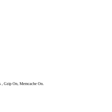
ies , Gzip On, Memcache On.