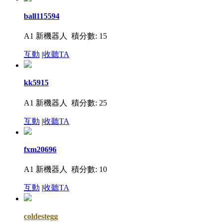
ball115594
A1 新機器人
積分數: 15
互動
|
收聽TA
kk5915
A1 新機器人
積分數: 25
互動
|
收聽TA
fxm20696
A1 新機器人
積分數: 10
互動
|
收聽TA
coldestegg