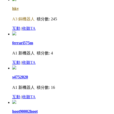
hky
A3 銅機器人
積分數: 245
互動
|
收聽TA
ferrari575m
A1 新機器人
積分數: 4
互動
|
收聽TA
s4752020
A1 新機器人
積分數: 16
互動
|
收聽TA
hoot90002hoot