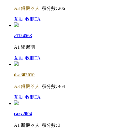
A3 銅機器人
積分數: 206
互動
|
收聽TA
z1124563
A1 學習期
互動
|
收聽TA
dsa302010
A3 銅機器人
積分數: 464
互動
|
收聽TA
cary2004
A1 新機器人
積分數: 3