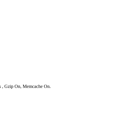
ies , Gzip On, Memcache On.