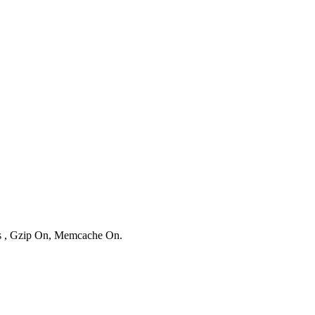
ies , Gzip On, Memcache On.