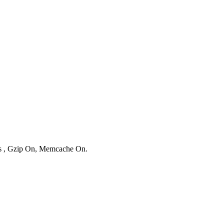
ies , Gzip On, Memcache On.