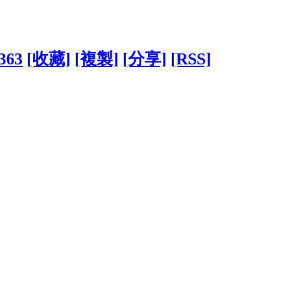
4363
[收藏]
[複製]
[分享]
[RSS]