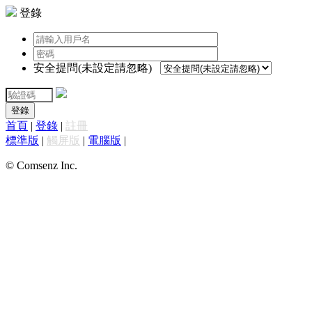
登錄
安全提問(未設定請忽略)
登錄
首頁
|
登錄
|
註冊
標準版
|
觸屏版
|
電腦版
|
© Comsenz Inc.