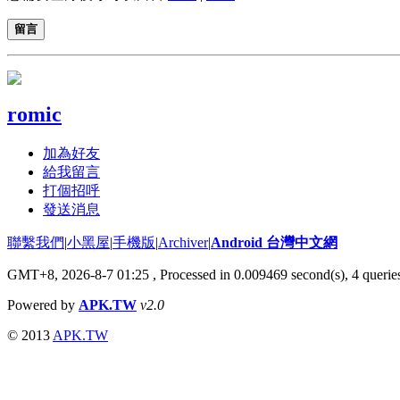
留言
romic
加為好友
給我留言
打個招呼
發送消息
聯繫我們
|
小黑屋
|
手機版
|
Archiver
|
Android 台灣中文網
GMT+8, 2026-8-7 01:25
, Processed in 0.009469 second(s), 4 quer
Powered by
APK.TW
v2.0
© 2013
APK.TW