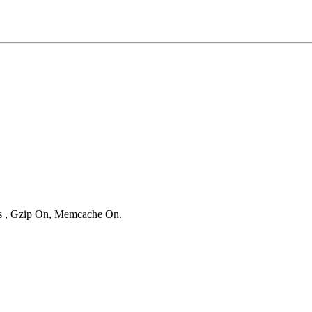
ies , Gzip On, Memcache On.