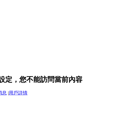
隱私設定，您不能訪問當前內容
消息
|
用戶詳情