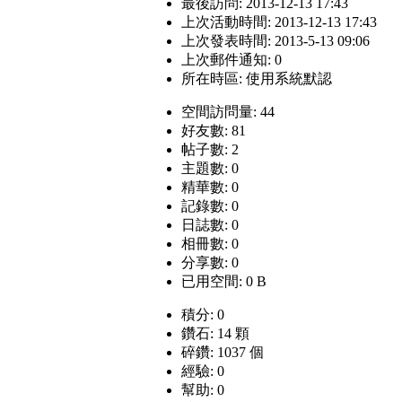
最後訪問: 2013-12-13 17:43
上次活動時間: 2013-12-13 17:43
上次發表時間: 2013-5-13 09:06
上次郵件通知: 0
所在時區: 使用系統默認
空間訪問量: 44
好友數: 81
帖子數: 2
主題數: 0
精華數: 0
記錄數: 0
日誌數: 0
相冊數: 0
分享數: 0
已用空間: 0 B
積分: 0
鑽石: 14 顆
碎鑽: 1037 個
經驗: 0
幫助: 0