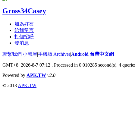
Gross34Casey
加為好友
給我留言
打個招呼
發消息
聯繫我們
|
小黑屋
|
手機版
|
Archiver
|
Android 台灣中文網
GMT+8, 2026-8-7 07:12
, Processed in 0.010285 second(s), 4 quer
Powered by
APK.TW
v2.0
© 2013
APK.TW