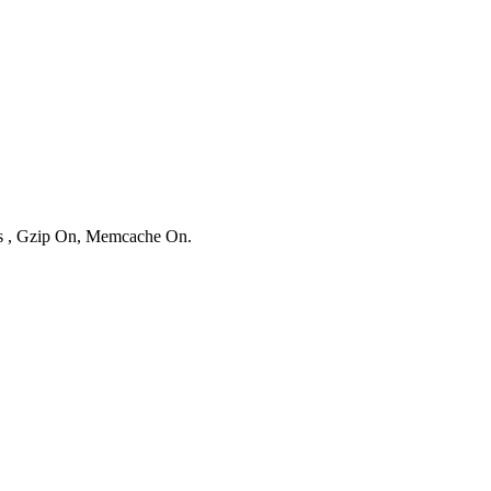
ies , Gzip On, Memcache On.