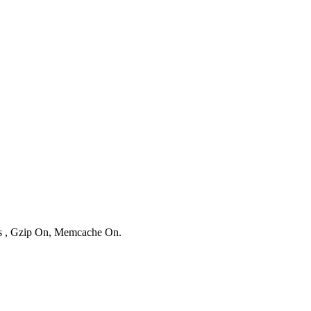
ies , Gzip On, Memcache On.