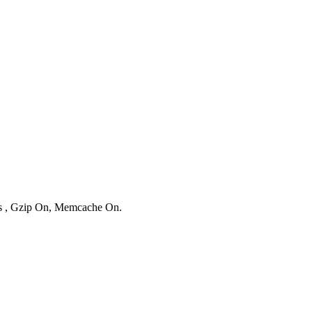
ies , Gzip On, Memcache On.