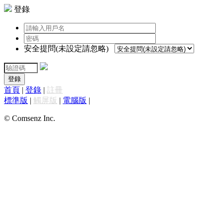
登錄
安全提問(未設定請忽略)
登錄
首頁
|
登錄
|
註冊
標準版
|
觸屏版
|
電腦版
|
© Comsenz Inc.