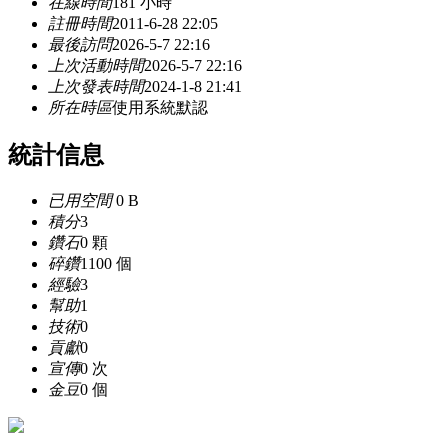
在線時間
181 小時
註冊時間
2011-6-28 22:05
最後訪問
2026-5-7 22:16
上次活動時間
2026-5-7 22:16
上次發表時間
2024-1-8 21:41
所在時區
使用系統默認
統計信息
已用空間
0 B
積分
3
鑽石
0 顆
碎鑽
1100 個
經驗
3
幫助
1
技術
0
貢獻
0
宣傳
0 次
金豆
0 個