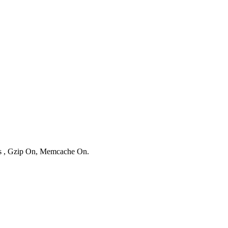
ies , Gzip On, Memcache On.