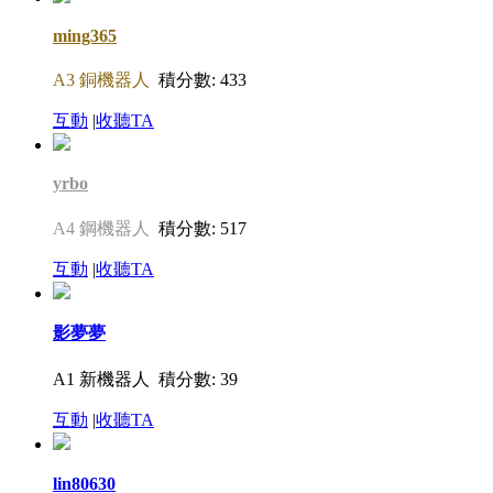
ming365
A3 銅機器人
積分數: 433
互動
|
收聽TA
yrbo
A4 鋼機器人
積分數: 517
互動
|
收聽TA
影夢夢
A1 新機器人
積分數: 39
互動
|
收聽TA
lin80630