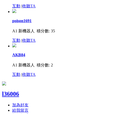
互動
|
收聽TA
poison1691
A1 新機器人
積分數: 35
互動
|
收聽TA
AKB84
A1 新機器人
積分數: 2
互動
|
收聽TA
l36006
加為好友
給我留言