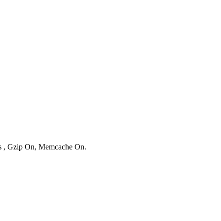
ies , Gzip On, Memcache On.