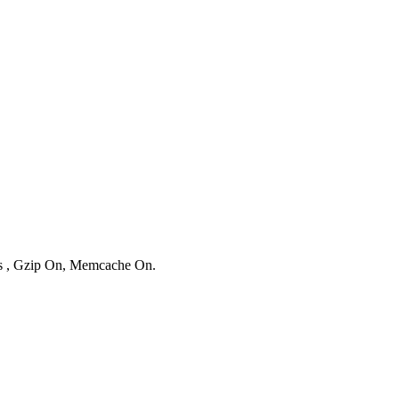
ies , Gzip On, Memcache On.