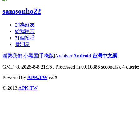
samsonho22
加為好友
給我留言
打個招呼
發消息
聯繫我們
|
小黑屋
|
手機版
|
Archiver
|
Android 台灣中文網
GMT+8, 2026-8-8 21:15
, Processed in 0.010885 second(s), 4 quer
Powered by
APK.TW
v2.0
© 2013
APK.TW