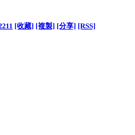
2211
[收藏]
[複製]
[分享]
[RSS]