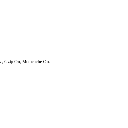
ies , Gzip On, Memcache On.