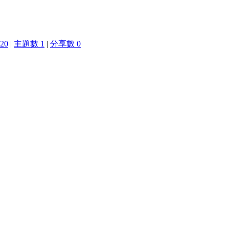
20
|
主題數 1
|
分享數 0