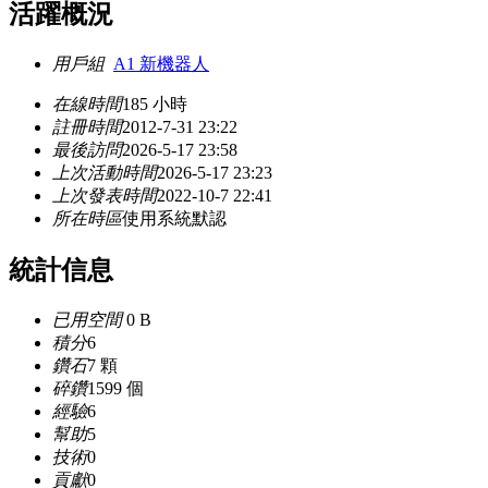
活躍概況
用戶組
A1 新機器人
在線時間
185 小時
註冊時間
2012-7-31 23:22
最後訪問
2026-5-17 23:58
上次活動時間
2026-5-17 23:23
上次發表時間
2022-10-7 22:41
所在時區
使用系統默認
統計信息
已用空間
0 B
積分
6
鑽石
7 顆
碎鑽
1599 個
經驗
6
幫助
5
技術
0
貢獻
0