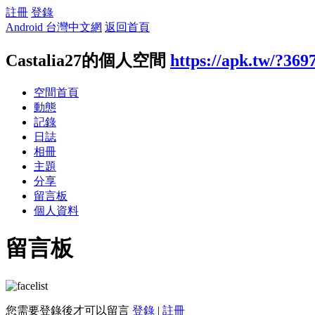
註冊
登錄
Android 台灣中文網
返回首頁
Castalia27的個人空間
https://apk.tw/?369
空間首頁
動態
記錄
日誌
相冊
主題
分享
留言板
個人資料
留言板
您需要登錄後才可以留言
登錄
|
註冊