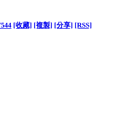
7544
[收藏]
[複製]
[分享]
[RSS]