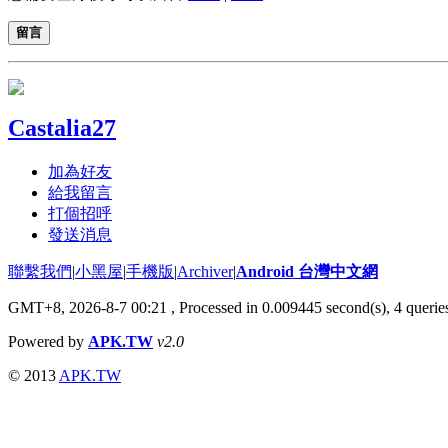
留言
Castalia27
加為好友
給我留言
打個招呼
發送消息
聯繫我們
|
小黑屋
|
手機版
|
Archiver
|
Android 台灣中文網
GMT+8, 2026-8-7 00:21
, Processed in 0.009445 second(s), 4 quer
Powered by
APK.TW
v2.0
© 2013
APK.TW