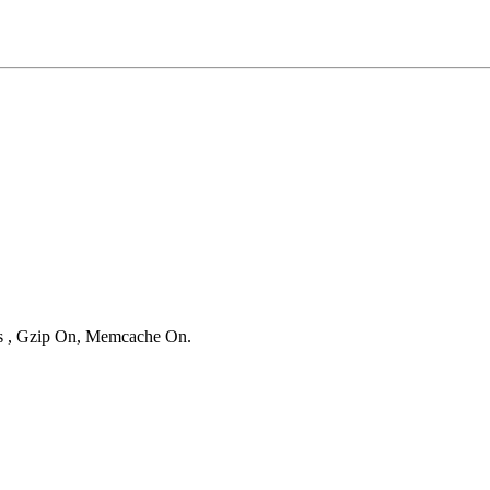
ies , Gzip On, Memcache On.