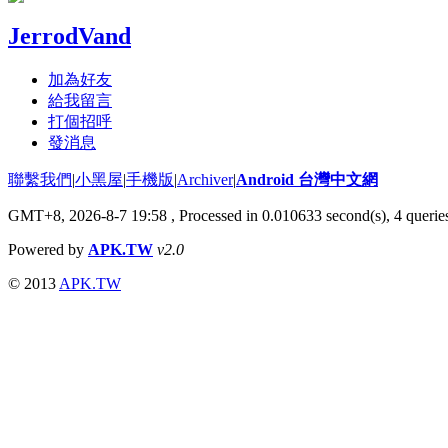
JerrodVand
加為好友
給我留言
打個招呼
發消息
聯繫我們
|
小黑屋
|
手機版
|
Archiver
|
Android 台灣中文網
GMT+8, 2026-8-7 19:58
, Processed in 0.010633 second(s), 4 quer
Powered by
APK.TW
v2.0
© 2013
APK.TW