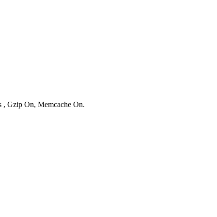
ies , Gzip On, Memcache On.