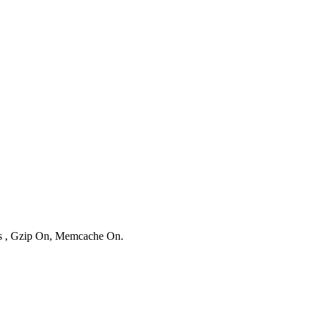
ies , Gzip On, Memcache On.