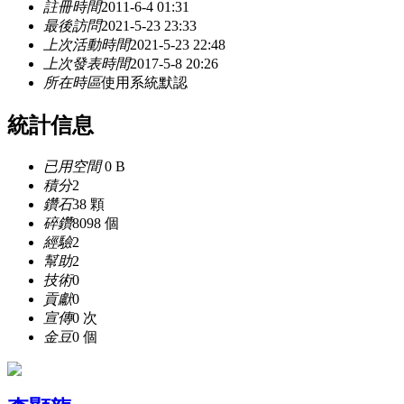
註冊時間
2011-6-4 01:31
最後訪問
2021-5-23 23:33
上次活動時間
2021-5-23 22:48
上次發表時間
2017-5-8 20:26
所在時區
使用系統默認
統計信息
已用空間
0 B
積分
2
鑽石
38 顆
碎鑽
8098 個
經驗
2
幫助
2
技術
0
貢獻
0
宣傳
0 次
金豆
0 個