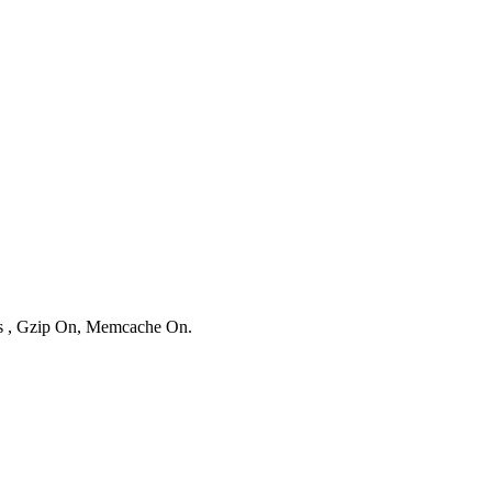
ies , Gzip On, Memcache On.