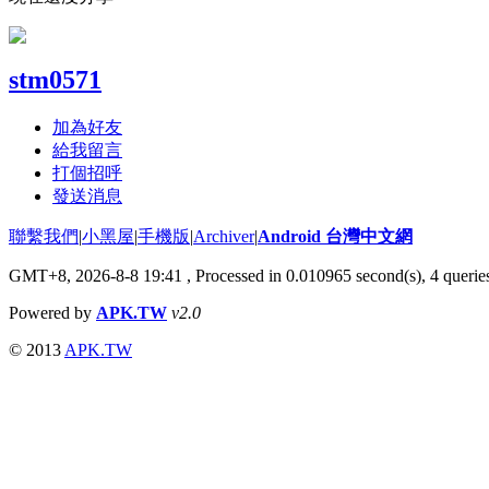
stm0571
加為好友
給我留言
打個招呼
發送消息
聯繫我們
|
小黑屋
|
手機版
|
Archiver
|
Android 台灣中文網
GMT+8, 2026-8-8 19:41
, Processed in 0.010965 second(s), 4 quer
Powered by
APK.TW
v2.0
© 2013
APK.TW