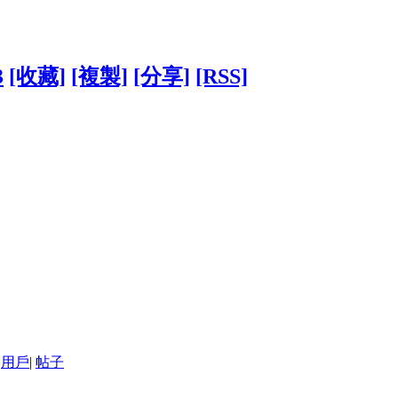
3
[收藏]
[複製]
[分享]
[RSS]
用戶
|
帖子