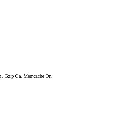
ies , Gzip On, Memcache On.