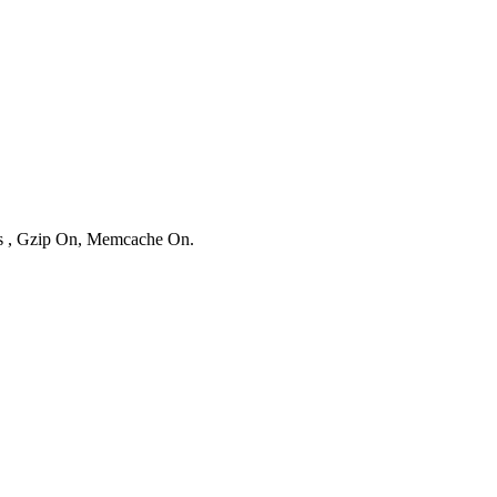
ies , Gzip On, Memcache On.