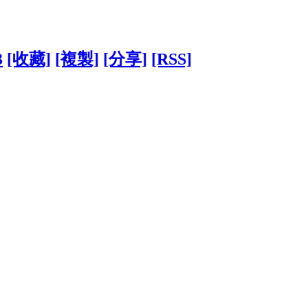
3
[收藏]
[複製]
[分享]
[RSS]