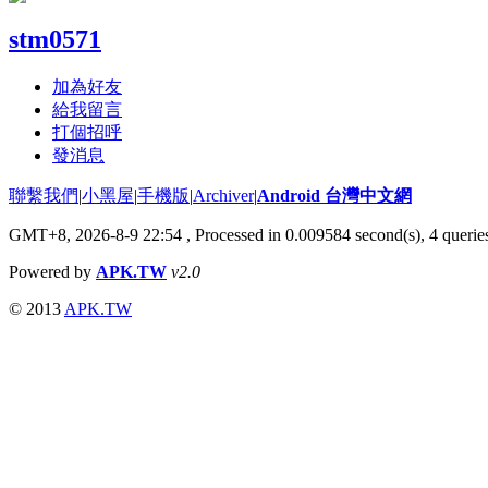
stm0571
加為好友
給我留言
打個招呼
發消息
聯繫我們
|
小黑屋
|
手機版
|
Archiver
|
Android 台灣中文網
GMT+8, 2026-8-9 22:54
, Processed in 0.009584 second(s), 4 quer
Powered by
APK.TW
v2.0
© 2013
APK.TW