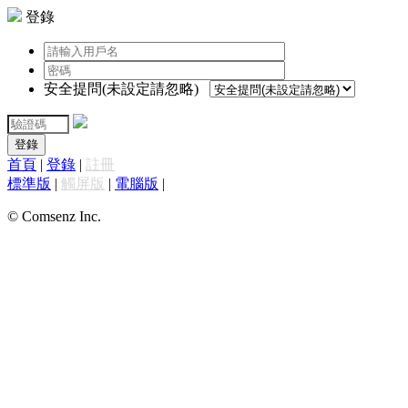
登錄
安全提問(未設定請忽略)
登錄
首頁
|
登錄
|
註冊
標準版
|
觸屏版
|
電腦版
|
© Comsenz Inc.