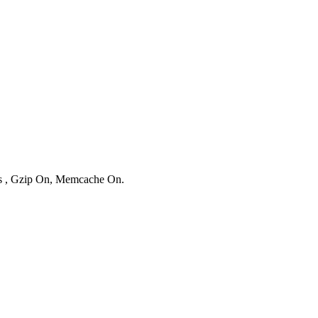
ies , Gzip On, Memcache On.