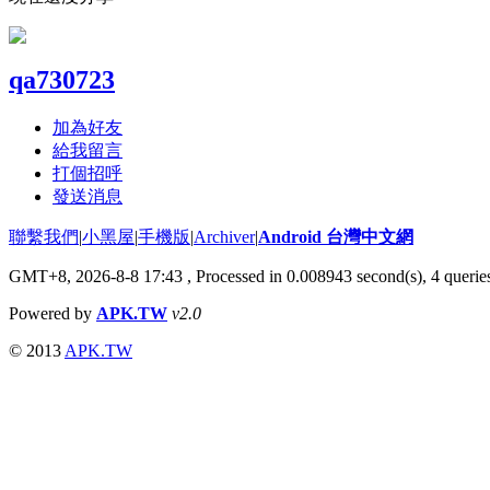
qa730723
加為好友
給我留言
打個招呼
發送消息
聯繫我們
|
小黑屋
|
手機版
|
Archiver
|
Android 台灣中文網
GMT+8, 2026-8-8 17:43
, Processed in 0.008943 second(s), 4 quer
Powered by
APK.TW
v2.0
© 2013
APK.TW