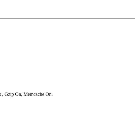
ies , Gzip On, Memcache On.