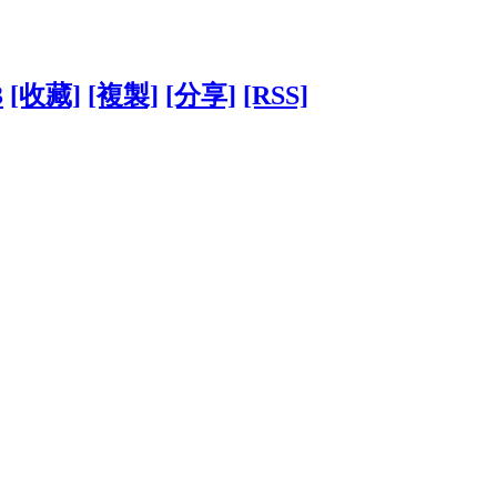
3
[收藏]
[複製]
[分享]
[RSS]