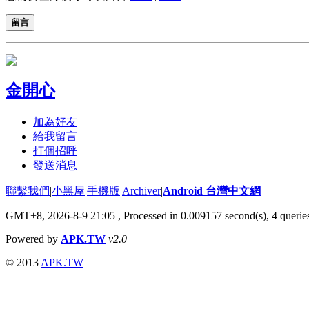
留言
金開心
加為好友
給我留言
打個招呼
發送消息
聯繫我們
|
小黑屋
|
手機版
|
Archiver
|
Android 台灣中文網
GMT+8, 2026-8-9 21:05
, Processed in 0.009157 second(s), 4 quer
Powered by
APK.TW
v2.0
© 2013
APK.TW