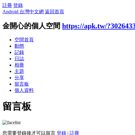
註冊
登錄
Android 台灣中文網
返回首頁
金開心的個人空間
https://apk.tw/?302643
空間首頁
動態
記錄
日誌
相冊
主題
分享
留言板
個人資料
留言板
您需要登錄後才可以留言
登錄
|
註冊