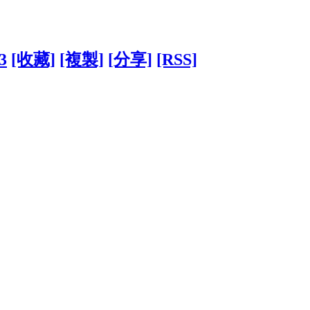
3
[收藏]
[複製]
[分享]
[RSS]