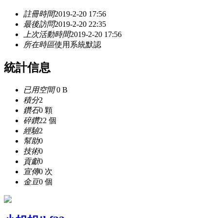
註冊時間
2019-2-20 17:56
最後訪問
2019-2-20 22:35
上次活動時間
2019-2-20 17:56
所在時區
使用系統默認
統計信息
已用空間
0 B
積分
2
鑽石
0 顆
碎鑽
22 個
經驗
2
幫助
0
技術
0
貢獻
0
宣傳
0 次
金豆
0 個