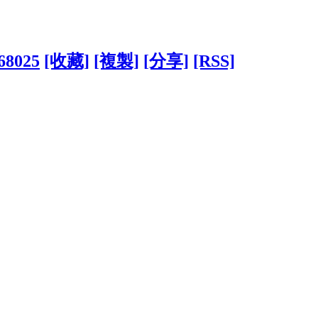
968025
[收藏]
[複製]
[分享]
[RSS]