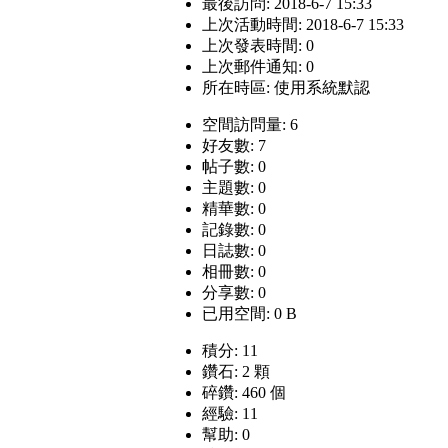
最後訪問: 2018-6-7 15:33
上次活動時間: 2018-6-7 15:33
上次發表時間: 0
上次郵件通知: 0
所在時區: 使用系統默認
空間訪問量: 6
好友數: 7
帖子數: 0
主題數: 0
精華數: 0
記錄數: 0
日誌數: 0
相冊數: 0
分享數: 0
已用空間: 0 B
積分: 11
鑽石: 2 顆
碎鑽: 460 個
經驗: 11
幫助: 0