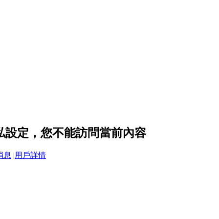
 的隱私設定，您不能訪問當前內容
消息
|
用戶詳情