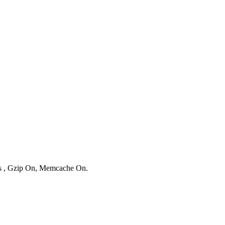
ies , Gzip On, Memcache On.