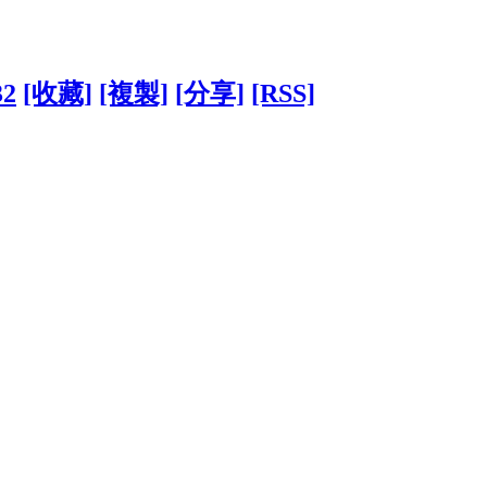
32
[收藏]
[複製]
[分享]
[RSS]