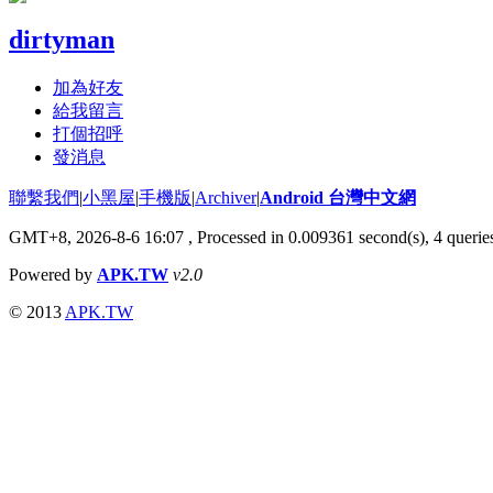
dirtyman
加為好友
給我留言
打個招呼
發消息
聯繫我們
|
小黑屋
|
手機版
|
Archiver
|
Android 台灣中文網
GMT+8, 2026-8-6 16:07
, Processed in 0.009361 second(s), 4 quer
Powered by
APK.TW
v2.0
© 2013
APK.TW