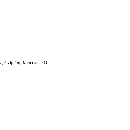
ies , Gzip On, Memcache On.