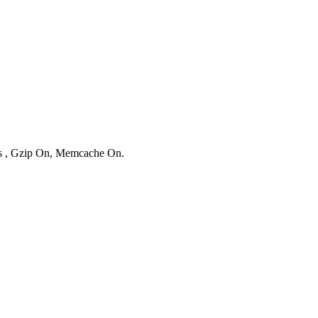
ies , Gzip On, Memcache On.