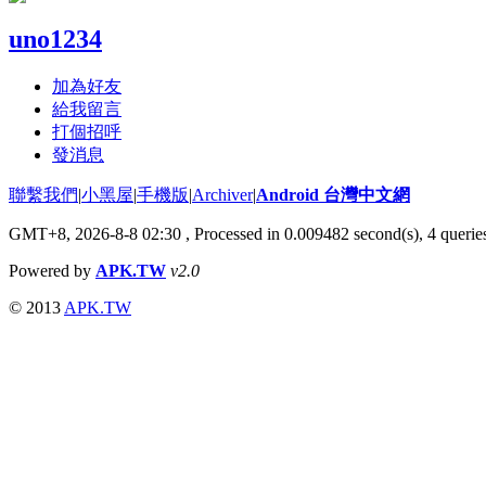
uno1234
加為好友
給我留言
打個招呼
發消息
聯繫我們
|
小黑屋
|
手機版
|
Archiver
|
Android 台灣中文網
GMT+8, 2026-8-8 02:30
, Processed in 0.009482 second(s), 4 quer
Powered by
APK.TW
v2.0
© 2013
APK.TW